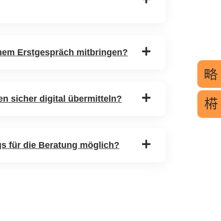
nem Erstgespräch mitbringen?
n sicher digital übermitteln?
s für die Beratung möglich?