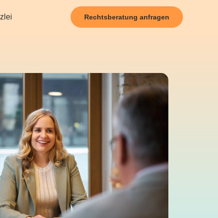
zlei
Rechtsberatung anfragen