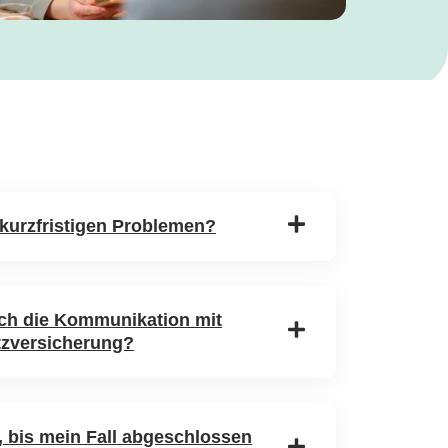
 kurzfristigen Problemen?
ch die Kommunikation mit
tzversicherung?
, bis mein Fall abgeschlossen