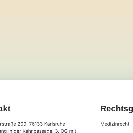
akt
Rechtsg
rstraße 209, 76133 Karlsruhe
Medizinrecht
ng in der Kahnpassage, 3. OG mit