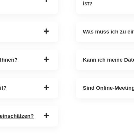
ist?
Was muss ich zu ei
 Ihnen?
Kann ich meine Date
it?
Sind Online-Meeting
 einschätzen?