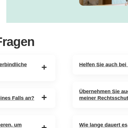
 Fragen
erbindliche
Helfen Sie auch bei
Übernehmen Sie au
ines Falls an?
meiner Rechtsschu
ieren, um
Wie lange dauert es