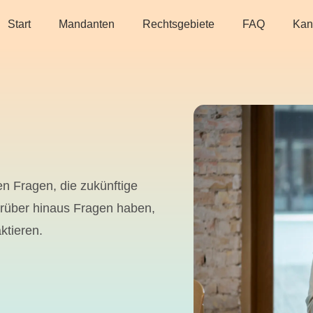
Start
Mandanten
Rechtsgebiete
FAQ
Kan
en Fragen, die zukünftige
arüber hinaus Fragen haben,
ktieren.