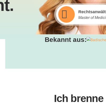
t.
Rechtsanwält
Master of Medic
Bekannt aus:
Ich brenne 