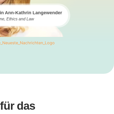
in Ann-Kathrin Langewender
ine, Ethics and Law
für das