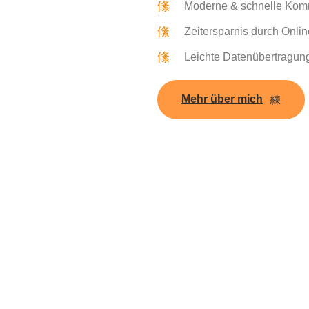
Moderne & schnelle Ko
Zeitersparnis durch Onli
Leichte Datenübertragun
Mehr über mich