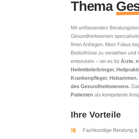
Thema
Ges
Mit umfassenden Beratungsleis
Gesundheitswesen spezialisiert 
Ihren Anliegen. Mein Fokus lieg
Bedürfnisse zu verstehen und
entwickeln – sei es für
Ärzte, 
Heilmittelerbringer, Heilprak
Krankenpfleger, Hebammen, 
des Gesundheitswesens.
Dar
Patienten
als kompetente Anspr
Ihre Vorteile
Fachkundige Beratung & 