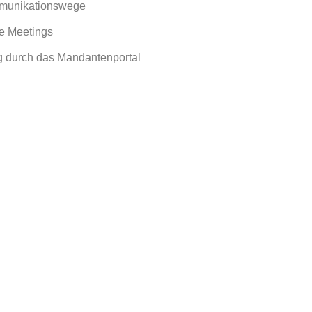
mmunikationswege
ne Meetings
g durch das Mandantenportal