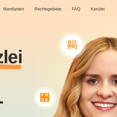
Mandanten
Rechtsgebiete
FAQ
Kanzlei
lei
-